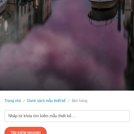
Trang chủ
Danh sách mẫu thiết kế
Bán hàng
TÌM KIẾM NHANH