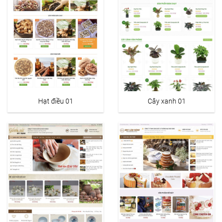
Hạt điều 01
Cây xanh 01