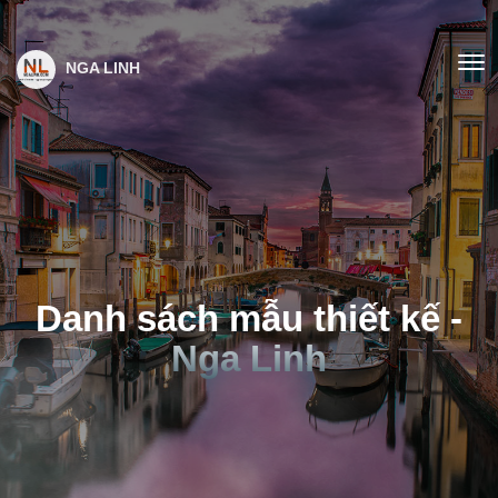
NGA LINH
Danh sách mẫu thiết kế -
Nga Linh